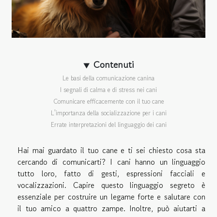
Contenuti
Le basi della comunicazione canina
I segnali di calma e di stress nei cani
Comunicare efficacemente con il tuo cane
L'importanza della socializzazione per i cani
Errate interpretazioni del linguaggio dei cani
Hai mai guardato il tuo cane e ti sei chiesto cosa sta
cercando di comunicarti? I cani hanno un linguaggio
tutto loro, fatto di gesti, espressioni facciali e
vocalizzazioni. Capire questo linguaggio segreto è
essenziale per costruire un legame forte e salutare con
il tuo amico a quattro zampe. Inoltre, può aiutarti a