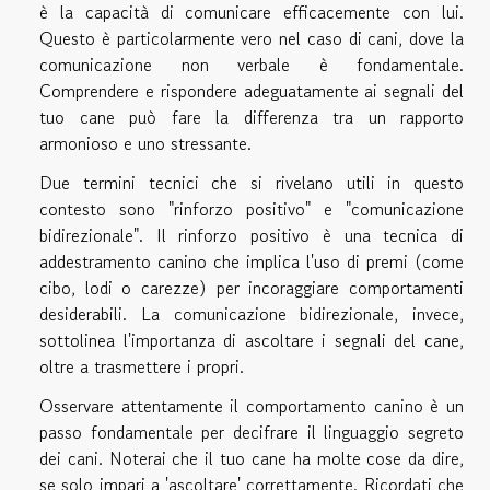
è la capacità di comunicare efficacemente con lui.
Questo è particolarmente vero nel caso di cani, dove la
comunicazione non verbale è fondamentale.
Comprendere e rispondere adeguatamente ai segnali del
tuo cane può fare la differenza tra un rapporto
armonioso e uno stressante.
Due termini tecnici che si rivelano utili in questo
contesto sono "rinforzo positivo" e "comunicazione
bidirezionale". Il rinforzo positivo è una tecnica di
addestramento canino che implica l'uso di premi (come
cibo, lodi o carezze) per incoraggiare comportamenti
desiderabili. La comunicazione bidirezionale, invece,
sottolinea l'importanza di ascoltare i segnali del cane,
oltre a trasmettere i propri.
Osservare attentamente il comportamento canino è un
passo fondamentale per decifrare il linguaggio segreto
dei cani. Noterai che il tuo cane ha molte cose da dire,
se solo impari a 'ascoltare' correttamente. Ricordati che