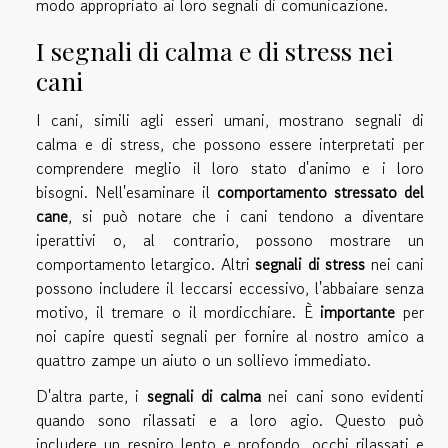
modo appropriato ai loro segnali di comunicazione.
I segnali di calma e di stress nei
cani
I cani, simili agli esseri umani, mostrano segnali di
calma e di stress, che possono essere interpretati per
comprendere meglio il loro stato d'animo e i loro
bisogni. Nell'esaminare il
comportamento stressato del
cane
, si può notare che i cani tendono a diventare
iperattivi o, al contrario, possono mostrare un
comportamento letargico. Altri
segnali di stress
nei cani
possono includere il leccarsi eccessivo, l'abbaiare senza
motivo, il tremare o il mordicchiare. È
importante
per
noi capire questi segnali per fornire al nostro amico a
quattro zampe un aiuto o un sollievo immediato.
D'altra parte, i
segnali di calma
nei cani sono evidenti
quando sono rilassati e a loro agio. Questo può
includere un respiro lento e profondo, occhi rilassati e