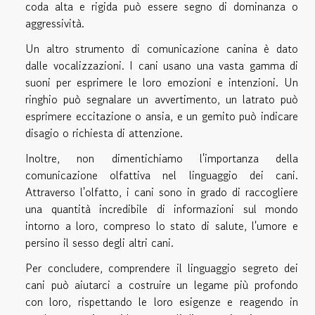
coda alta e rigida può essere segno di dominanza o
aggressività.
Un altro strumento di comunicazione canina è dato
dalle vocalizzazioni. I cani usano una vasta gamma di
suoni per esprimere le loro emozioni e intenzioni. Un
ringhio può segnalare un avvertimento, un latrato può
esprimere eccitazione o ansia, e un gemito può indicare
disagio o richiesta di attenzione.
Inoltre, non dimentichiamo l'importanza della
comunicazione olfattiva nel linguaggio dei cani.
Attraverso l'olfatto, i cani sono in grado di raccogliere
una quantità incredibile di informazioni sul mondo
intorno a loro, compreso lo stato di salute, l'umore e
persino il sesso degli altri cani.
Per concludere, comprendere il linguaggio segreto dei
cani può aiutarci a costruire un legame più profondo
con loro, rispettando le loro esigenze e reagendo in