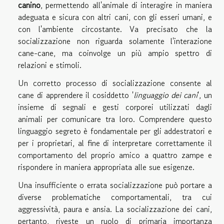
canino
, permettendo all'animale di interagire in maniera
adeguata e sicura con altri cani, con gli esseri umani, e
con l'ambiente circostante. Va precisato che la
socializzazione non riguarda solamente l'interazione
cane-cane, ma coinvolge un più ampio spettro di
relazioni e stimoli.
Un corretto processo di socializzazione consente al
cane di apprendere il cosiddetto '
linguaggio dei cani
', un
insieme di segnali e gesti corporei utilizzati dagli
animali per comunicare tra loro. Comprendere questo
linguaggio segreto è fondamentale per gli addestratori e
per i proprietari, al fine di interpretare correttamente il
comportamento del proprio amico a quattro zampe e
rispondere in maniera appropriata alle sue esigenze.
Una insufficiente o errata socializzazione può portare a
diverse problematiche comportamentali, tra cui
aggressività, paura e ansia. La socializzazione dei cani,
pertanto, riveste un ruolo di primaria importanza